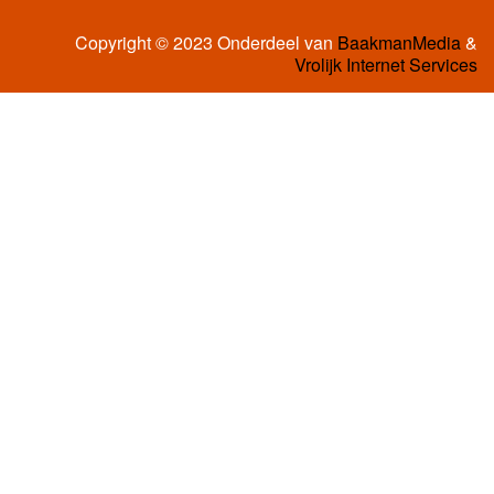
Copyright © 2023 Onderdeel van
BaakmanMedia
&
Vrolijk Internet Services