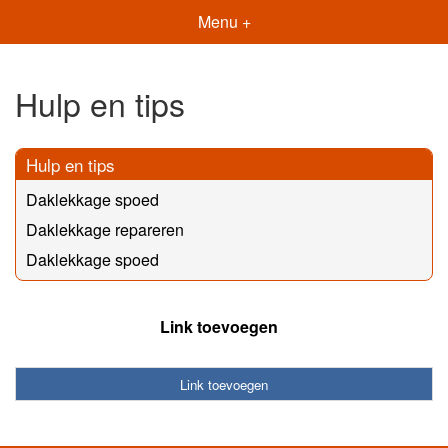
Menu +
Hulp en tips
Hulp en tips
Daklekkage spoed
Daklekkage repareren
Daklekkage spoed
Link toevoegen
Link toevoegen