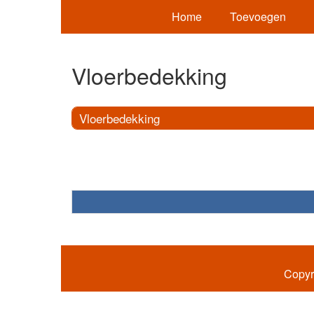
Home
Toevoegen
Vloerbedekking
Vloerbedekking
Copyr