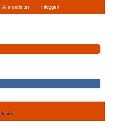
Alle websites
Inloggen
ervices